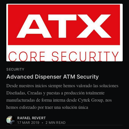
SECURITY
Advanced Dispenser ATM Security
Desde nuestros inicios siempre hemos valorado las soluciones
Diseñadas, Creadas y puestas a producción totalmente
manufacturadas de forma interna desde Cyttek Group, nos
hemos esforzado por traer una solución única
RAFAEL REVERT
17 MAR 2019
•
2 MIN READ