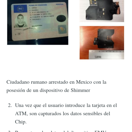
Cyttek Group
Stay up to date! Get all the latest &
greatest posts delivered straight to
your inbox
Subscribe
Ciudadano rumano arrestado en Mexico con la
posesión de un dispositivo de Shimmer
Una vez que el usuario introduce la tarjeta en el
ATM, son capturados los datos sensibles del
Chip.